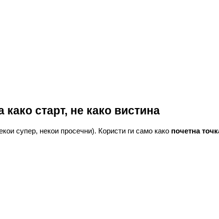
а како старт, не како вистина
кои супер, некои просечни). Користи ги само како
почетна точк