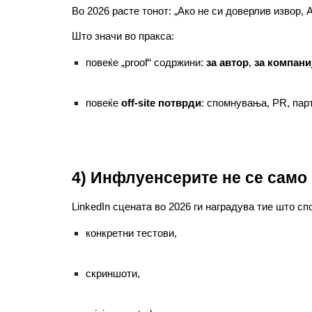
Во 2026 расте тонот: „Ако не си доверлив извор, 
Што значи во пракса:
повеќе „proof“ содржини:
за автор
,
за компани
повеќе
off-site потврди
: спомнувања, PR, пар
4) Инфлуенсерите не се само
LinkedIn сцената во 2026 ги наградува тие што сп
конкретни тестови,
скриншоти,