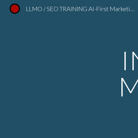
LLMO / SEO TRAINING AI-First Marketing Strategy 2026
Sk
I
M