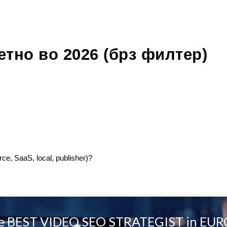
етно во 2026 (брз филтер)
e, SaaS, local, publisher)?
e BEST VIDEO SEO STRATEGIST in EU