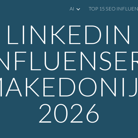
AI
TOP 15 SEO INFLUE
ip to main content
Skip to navigat
LINKEDIN
NFLUENSE
AKEDONI
2026